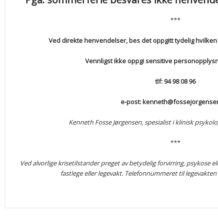
***
Ved direkte henvendelser, bes det oppgitt tydelig hvilke
Vennligst ikke oppgi sensitive personopplysn
tlf: 94 98 08 96
e-post: kenneth@fossejorgense
Kenneth Fosse Jørgensen, spesialist i klinisk psykolo
***
Ved alvorlige krisetilstander preget av betydelig forvirring, psykose 
fastlege eller legevakt. Telefonnummeret til legevakten 