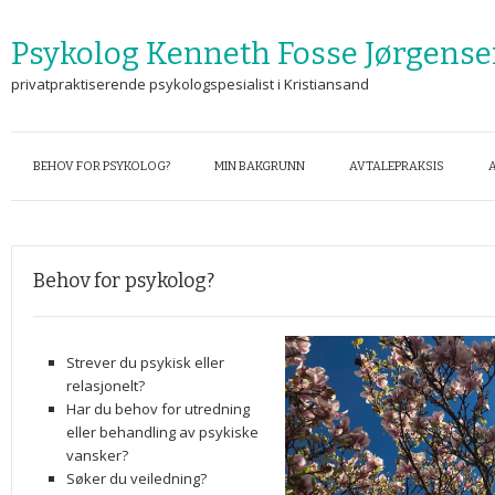
Psykolog Kenneth Fosse Jørgens
privatpraktiserende psykologspesialist i Kristiansand
BEHOV FOR PSYKOLOG?
MIN BAKGRUNN
AVTALEPRAKSIS
Behov for psykolog?
Strever du psykisk eller
relasjonelt?
Har du behov for utredning
eller behandling av psykiske
vansker?
Søker du veiledning?