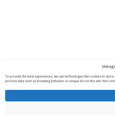
Manage
To provide the best experiences, we use technologies like cookies to store 
process data such as browsing behavior or unique IDs on this site. Not cons