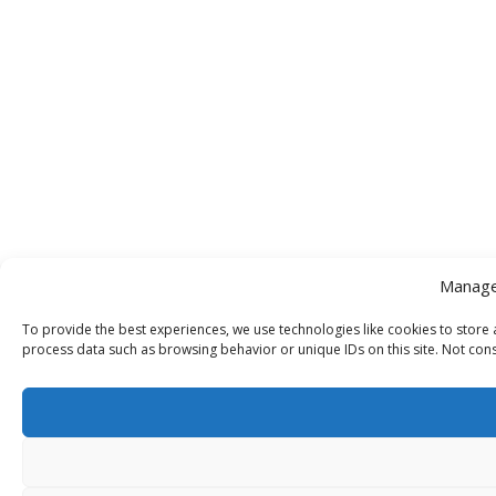
Manage
To provide the best experiences, we use technologies like cookies to store 
process data such as browsing behavior or unique IDs on this site. Not cons